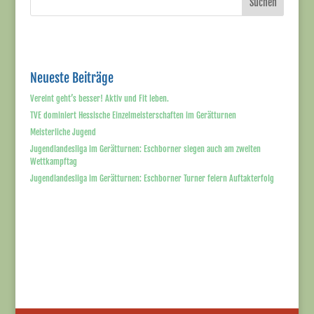
Suchen
Neueste Beiträge
Vereint geht’s besser! Aktiv und Fit leben.
TVE dominiert Hessische Einzelmeisterschaften im Gerätturnen
Meisterliche Jugend
Jugendlandesliga im Gerätturnen: Eschborner siegen auch am zweiten
Wettkampftag
Jugendlandesliga im Gerätturnen: Eschborner Turner feiern Auftakterfolg