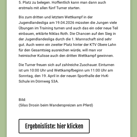
5. Platz zu belegen. Hoffentlich kann man dann auch
erstmals mit allen fünf Turner starten.
Bis zum dritten und letztem Wettkampf in der
Jugendlandesliga am 19.04.2026 müssten die Jungen viele
Übungen im Training turnen und auch das ein oder neue Teil
einbauen, erklärte Niklas Roth. Die Chancen auf den Sieg in
der Jugendlandesliga durch die 1. Mannschaft sind sehr
gut. Auch wenn ein zweiter Platz hinter der KTV Obere Lahn
für den Gesamtsieg ausreichen würde, will man vor
heimischer Kulisse auch den dritten Wettkampf gewinnen.
Die Turner freuen sich auf zahlreiche Zuschauer. Einturnen
ist um 10:00 Uhr und Wettkampfbeginn um 11:00 Uhr am
Sonntag, den 19. April in der neuen Sporthalle der HvK-
Schule im Dörnweg 53A.
Bild:
(Silas Drosin beim Wanderspreizen am Pferd)
Ergebnisliste: hier klicken