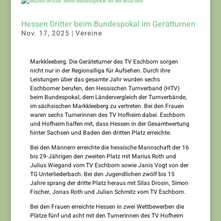
Hessen Dritter beim Bundespokal im Gerätturnen
Nov. 17, 2025
|
Vereine
Markkleeberg. Die Geräteturner des TV Eschborn sorgen
nicht nur in der Regionalliga für Aufsehen. Durch ihre
Leistungen über das gesamte Jahr wurden sechs
Eschborner berufen, den Hessischen Turnverband (HTV)
beim Bundespokal, dem Ländervergleich der Turnverbände,
im sächsischen Markkleeberg zu vertreten. Bei den Frauen
waren sechs Turnerinnen des TV Hofheim dabei. Eschborn
und Hofheim halfen mit, dass Hessen in der Gesamtwertung
hinter Sachsen und Baden den dritten Platz erreichte.
Bei den Männern erreichte die hessische Mannschaft der 16
bis 29-Jährigen den zweiten Platz mit Marius Roth und
Julius Wiegand vom TV Eschborn sowie Janis Vogt von der
TG Unterliederbach. Bei den Jugendlichen zwölf bis 15
Jahre sprang der dritte Platz heraus mit Silas Drosin, Simon
Fischer, Jonas Roth und Julian Schmitz vom TV Eschborn.
Bei den Frauen erreichte Hessen in zwei Wettbewerben die
Plätze fünf und acht mit den Turnerinnen des TV Hofheim