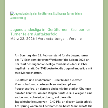
Jugendlandesliga im Gerätturnen: Eschborner
Turner feiern Auftakterfolg
März 22, 2026
|
Veranstaltungen
,
Vereine
Am Sonntag, den 22. Februar stand für die Jugendturner
des TV Eschborn der erste Wettkampf der Saison 2026 an.
Der Start der Jugendlandesliga fand dieses Jahr in Ober-
Ingelheim statt. Der TVE bestreitet die Jugendlandesliga mit
zwei Mannschafften.
Die älteren und erfahreneren Turner bilden die ersten
Mannschaft und starteten ihren Wettkampf am
Pauschenpferd, an dem sie direkt mit drei starken Übungen
punkten konnten. An den Ringen turnte Julius Wiegand eine
sauber und schwierige Übung, auf die er die
Tageshöchstleistung von 12,40 Pkt. an diesem Gerät erhielt.
Am Sprung waren die Eschborner die beste Mannschaft. Die