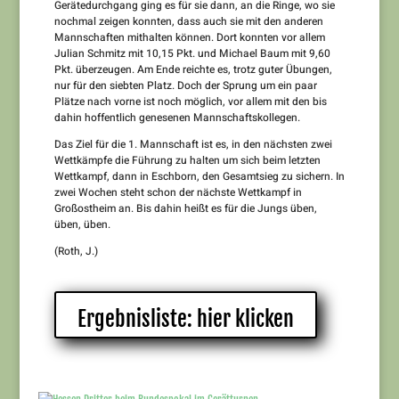
Gerätedurchgang ging es für sie dann, an die Ringe, wo sie
nochmal zeigen konnten, dass auch sie mit den anderen
Mannschaften mithalten können. Dort konnten vor allem
Julian Schmitz mit 10,15 Pkt. und Michael Baum mit 9,60
Pkt. überzeugen. Am Ende reichte es, trotz guter Übungen,
nur für den siebten Platz. Doch der Sprung um ein paar
Plätze nach vorne ist noch möglich, vor allem mit den bis
dahin hoffentlich genesenen Mannschaftskollegen.
Das Ziel für die 1. Mannschaft ist es, in den nächsten zwei
Wettkämpfe die Führung zu halten um sich beim letzten
Wettkampf, dann in Eschborn, den Gesamtsieg zu sichern. In
zwei Wochen steht schon der nächste Wettkampf in
Großostheim an. Bis dahin heißt es für die Jungs üben,
üben, üben.
(Roth, J.)
Ergebnisliste: hier klicken