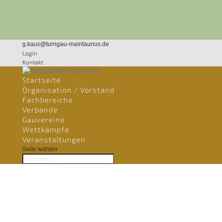
g.kaus@turngau-maintaunus.de
Login
Kontakt
Startseite
Organisation / Vorstand
Fachbereiche
Verbände
Gauvereine
Wettkämpfe
Veranstaltungen
Seite wählen